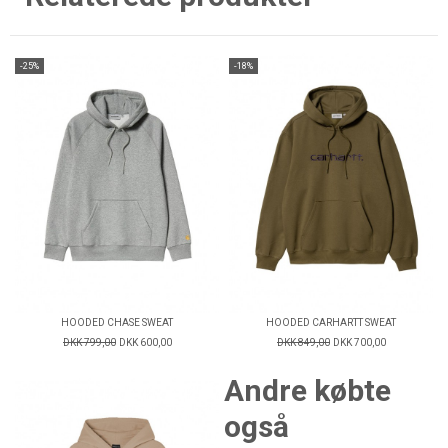
-25%
-18%
HOODED CHASE SWEAT
HOODED CARHARTT SWEAT
DKK 799,00
DKK 600,00
DKK 849,00
DKK 700,00
Andre købte
også