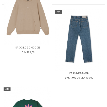
-73%
SA OG LOGO HOODIE
DKK 499,00
89! DENIM JEANS
DKK 1.099,00
DKK 300,00
-44%