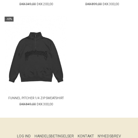
DKK 349,00
DKK 200,00
DKK 899,00
DKK 300,00
-65%
FUNNEL PITCHER 1/4 ZIP SWEATSHIRT
DKK 849,00
DKK 300,00
LOG IND
HANDELSBETINGELSER
KONTAKT
NYHEDSBREV