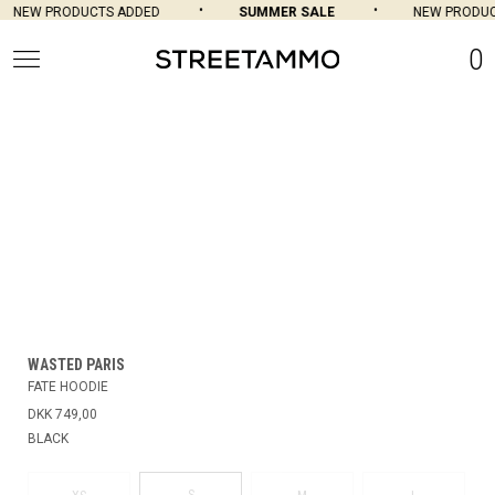
NEW PRODUCTS ADDED
SUMMER SALE
NEW PRODUCT
0
WASTED PARIS
FATE HOODIE
DKK 749,00
BLACK
S