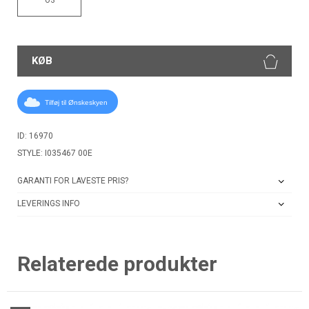
KØB
Tilføj til Ønskeskyen
ID: 16970
STYLE: I035467 00E
GARANTI FOR LAVESTE PRIS?
LEVERINGS INFO
Relaterede produkter