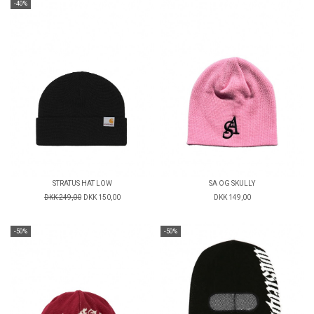
-40%
STRATUS HAT LOW
SA OG SKULLY
DKK 249,00
DKK 150,00
DKK 149,00
-50%
-50%