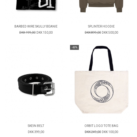
BARBED WIRE SKULLY BEANIE
SPLINTER HOODIE
DKK 199,00
DKK 150,00
DKK 899,00
DKK 500,00
-60%
SKEIN BELT
ORBIT LOGO TOTE BAG
DKK 399,00
DKK 249,00
DKK 100,00