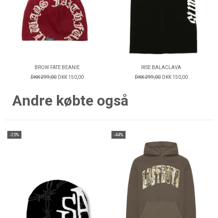
BROW FATE BEANIE
RISE BALACLAVA
DKK 299,00
DKK 150,00
DKK 299,00
DKK 150,00
Andre købte også
-25%
-44%