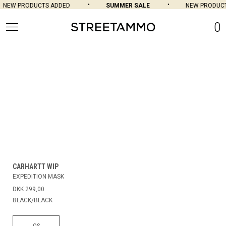
NEW PRODUCTS ADDED
SUMMER SALE
NEW PRODUCT
0
CARHARTT WIP
EXPEDITION MASK
DKK 299,00
BLACK/BLACK
OS