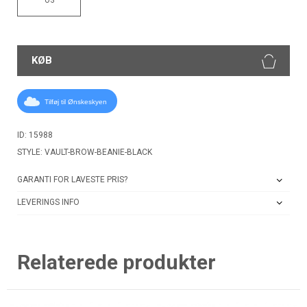
KØB
Tilføj til Ønskeskyen
ID: 15988
STYLE: VAULT-BROW-BEANIE-BLACK
GARANTI FOR LAVESTE PRIS?
LEVERINGS INFO
Relaterede produkter