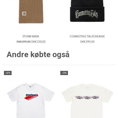
STORM MASK
COMMUTING TALES BEANIE
DKK 299,00
DKK 200,00
DKK 299,00
Andre købte også
-62%
-33%