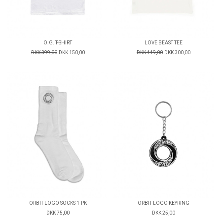
O.G. T-SHIRT
LOVE BEAST TEE
DKK 399,00
DKK 150,00
DKK 449,00
DKK 300,00
ORBIT LOGO SOCKS 1-PK
ORBIT LOGO KEYRING
DKK 75,00
DKK 25,00