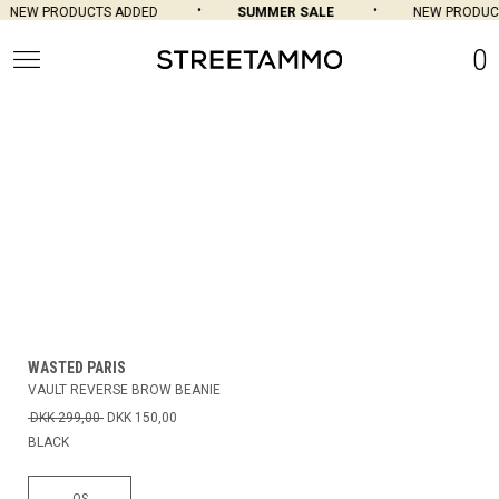
NEW PRODUCTS ADDED
SUMMER SALE
NEW PRODUCT
0
WASTED PARIS
VAULT REVERSE BROW BEANIE
DKK 299,00
DKK 150,00
BLACK
OS