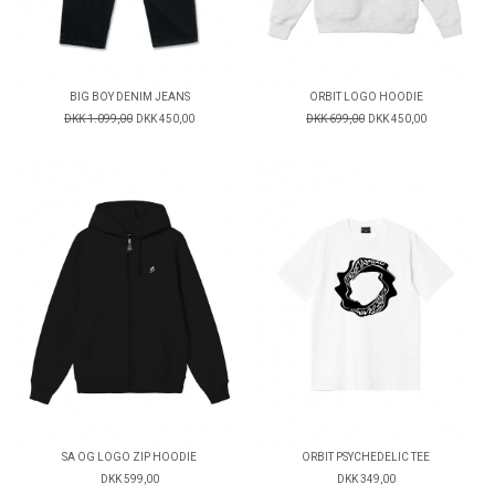
BIG BOY DENIM JEANS
ORBIT LOGO HOODIE
DKK 1.099,00
DKK 450,00
DKK 699,00
DKK 450,00
SA OG LOGO ZIP HOODIE
ORBIT PSYCHEDELIC TEE
DKK 599,00
DKK 349,00