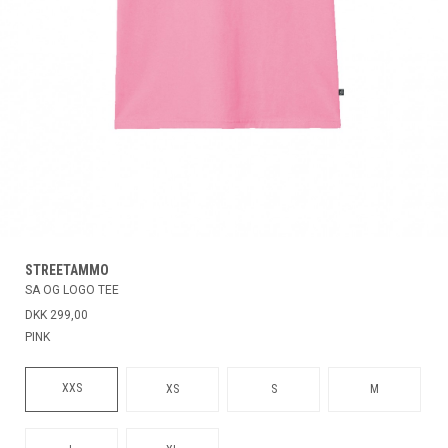
STREETAMMO
SA OG LOGO TEE
DKK 299,00
PINK
XXS
XS
S
M