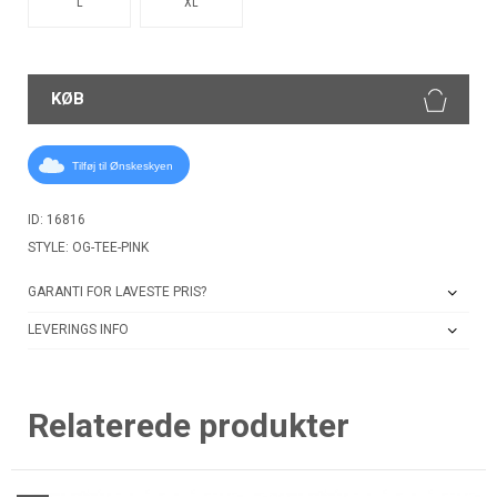
L
XL
KØB
Tilføj til Ønskeskyen
ID: 16816
STYLE: OG-TEE-PINK
GARANTI FOR LAVESTE PRIS?
LEVERINGS INFO
Relaterede produkter