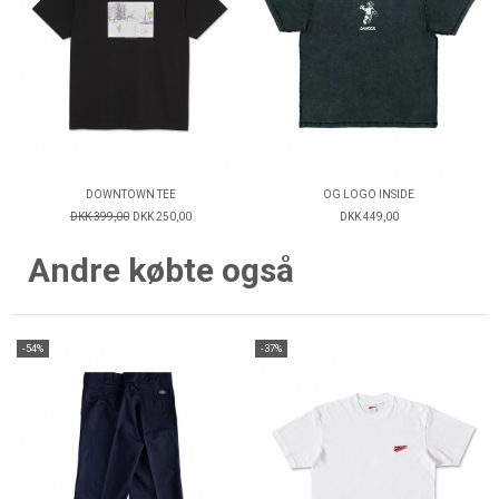
DOWNTOWN TEE
OG LOGO INSIDE
DKK 399,00
DKK 250,00
DKK 449,00
Andre købte også
-54%
-37%