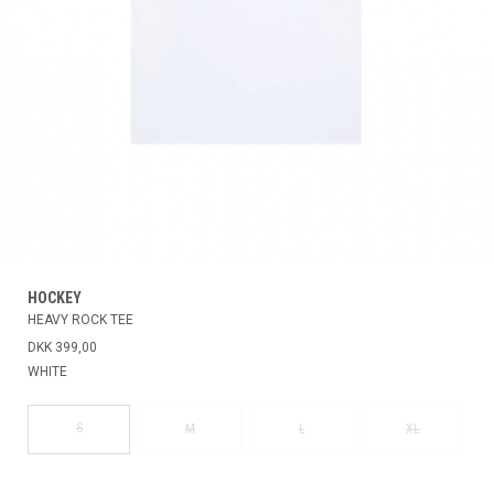
HOCKEY
HEAVY ROCK TEE
DKK 399,00
WHITE
S
M
L
XL