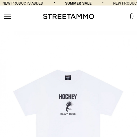
NEW PRODUCTS ADDED
SUMMER SALE
NEW PRODUCT
0