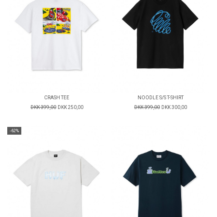
CRASH TEE
NOODLE S/S T-SHIRT
DKK 399,00
DKK 250,00
DKK 399,00
DKK 300,00
-62%