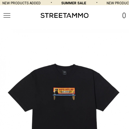
NEW PRODUCTS ADDED
SUMMER SALE
NEW PRODUCT
0