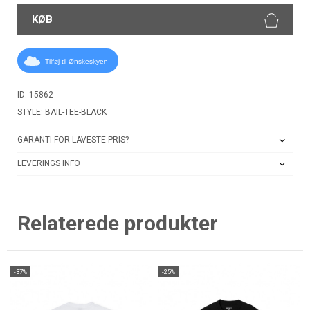
KØB
Tilføj til Ønskeskyen
ID: 15862
STYLE: BAIL-TEE-BLACK
GARANTI FOR LAVESTE PRIS?
LEVERINGS INFO
Relaterede produkter
-37%
-25%