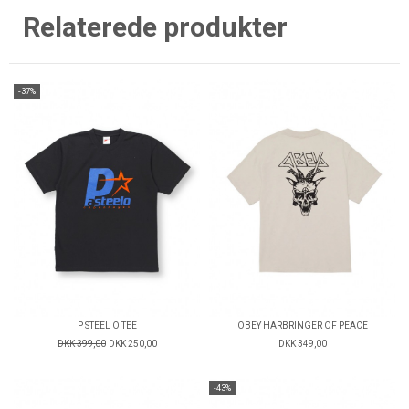
Relaterede produkter
-37%
P STEEL O TEE
OBEY HARBRINGER OF PEACE
DKK 399,00
DKK 250,00
DKK 349,00
-43%