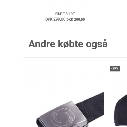
PIKE T-SHIRT
DKK 299,00
DKK 200,00
Andre købte også
-20%