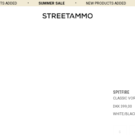
 ADDED
SUMMER SALE
NEW PRODUCTS ADDED
SPITFIRE
CLASSIC VOR
DKK 399,00
WHITE/BLAC
S