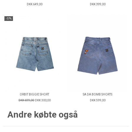
DKK 649,00
DKK 399,00
-57%
ORBIT BIGGIE SHORT
SA DA BOMB SHORTS
DKK 699,00
DKK 300,00
DKK 599,00
Andre købte også