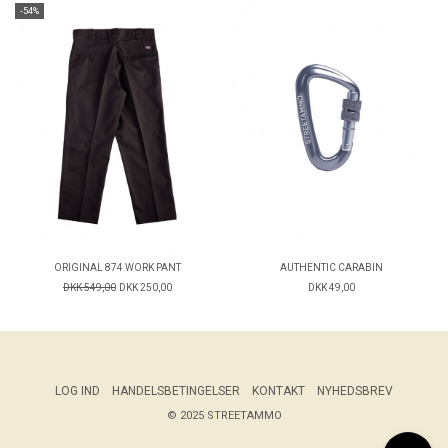
-54%
ORIGINAL 874 WORK PANT
AUTHENTIC CARABIN
DKK 549,00
DKK 250,00
DKK 49,00
LOG IND
HANDELSBETINGELSER
KONTAKT
NYHEDSBREV
© 2025 STREETAMMO