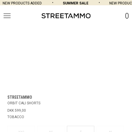
NEW PRODUCTS ADDED
SUMMER SALE
NEW PRODUCT
0
STREETAMMO
ORBIT CALI SHORTS
DKK 599,00
TOBACCO
S