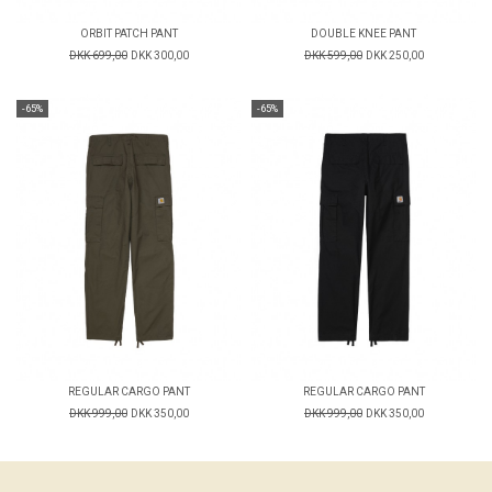
ORBIT PATCH PANT
DOUBLE KNEE PANT
DKK 699,00
DKK 300,00
DKK 599,00
DKK 250,00
-65%
-65%
REGULAR CARGO PANT
REGULAR CARGO PANT
DKK 999,00
DKK 350,00
DKK 999,00
DKK 350,00