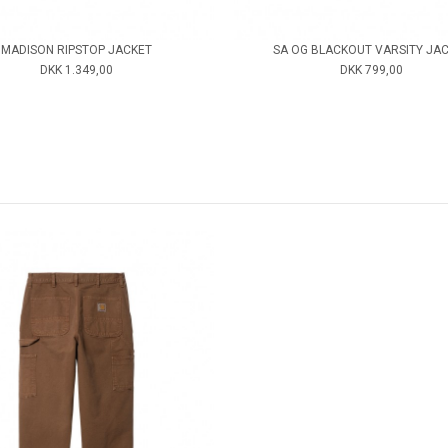
MADISON RIPSTOP JACKET
SA OG BLACKOUT VARSITY JA
DKK 1.349,00
DKK 799,00