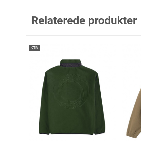
Relaterede produkter
-75%