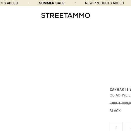
S ADDED
SUMMER SALE
NEW PRODUCTS ADDED
CARHARTT 
OG ACTIVE 
DKK 1.999,0
BLACK
S