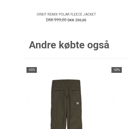
ORBIT REMIX POLAR FLEECE JACKET
DKK 999,00
DKK 250,00
Andre købte også
-65%
-50%