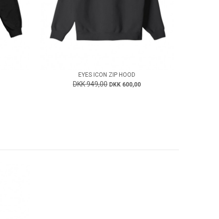
EYES ICON ZIP HOOD
DKK 949,00
DKK 600,00