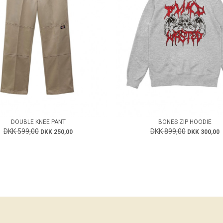
DOUBLE KNEE PANT
BONES ZIP HOODIE
DKK 599,00
DKK 899,00
DKK 250,00
DKK 300,00