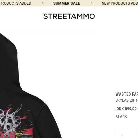
DUCTS ADDED
SUMMER SALE
NEW PRODUCTS ADDED
WASTED PA
SKYLAB ZIP 
DKK 899,00
BLACK
S