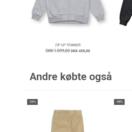
ZIP UP TRAINER
DKK 1.099,00
DKK 450,00
Andre købte også
-54%
-58%