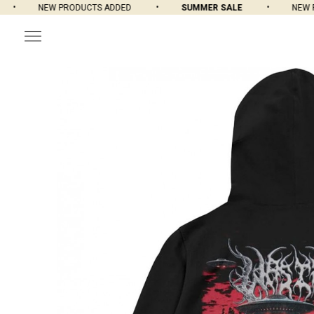
NEW PRODUCTS ADDED
SUMMER SALE
NEW PRO