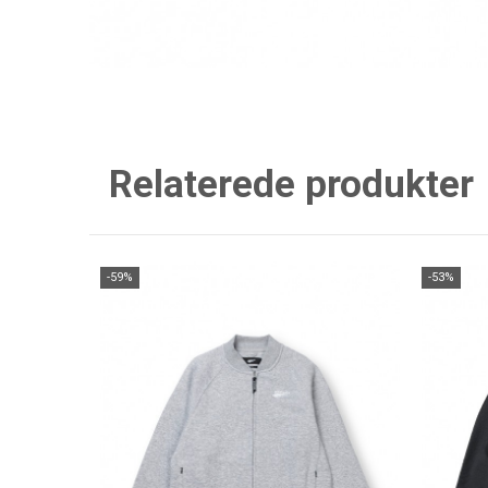
Relaterede produkter
-59%
-53%