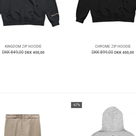
KINGDOM ZIP HOODIE
CHROME ZIP HOODIE
DKK 849,00
DKK 899,00
DKK 400,00
DKK 400,00
-67%