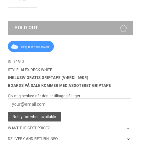
SOLD OUT
Tilføj til Ønskeskyen
ID: 13813
STYLE: ALEX-DECK-WHITE
INKLUSIV GRATIS GRIPTAPE (VÆRDI: 69KR)
BOARDS PÅ SALE KOMMER MED ASSOTERET GRIPTAPE
Giv mig besked når den er tilbage på lager:
Notify me when available
WANT THE BEST PRICE?
DELIVERY AND RETURN INFO