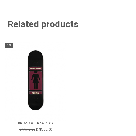
Related products
-36%
BREANA GEERING DECK
DKK549.00
DKK350.00