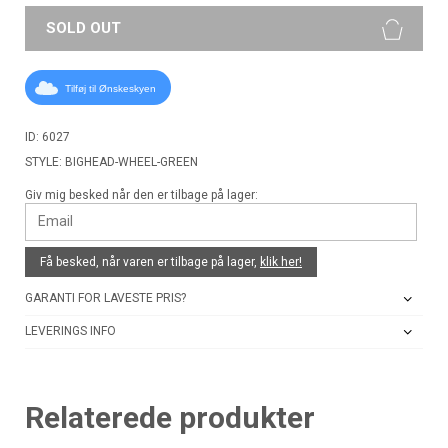
SOLD OUT
Tilføj til Ønskeskyen
ID: 6027
STYLE: BIGHEAD-WHEEL-GREEN
Giv mig besked når den er tilbage på lager:
Få besked, når varen er tilbage på lager,
klik her!
GARANTI FOR LAVESTE PRIS?
LEVERINGS INFO
Relaterede produkter