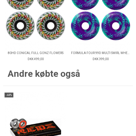
80HD CONICAL FULL GONZ FLOWERS
FORMULA FOUR 99D MULTI SWIRL WHEEL
DKK 499,00
DKK 399,00
Andre købte også
-44%