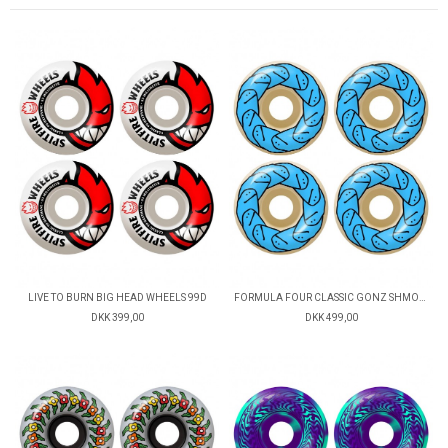
LIVE TO BURN BIG HEAD WHEELS 99D
FORMULA FOUR CLASSIC GONZ SHMOO 99D
DKK 399,00
DKK 499,00