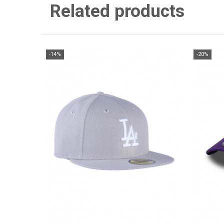
Related products
-14%
-20%