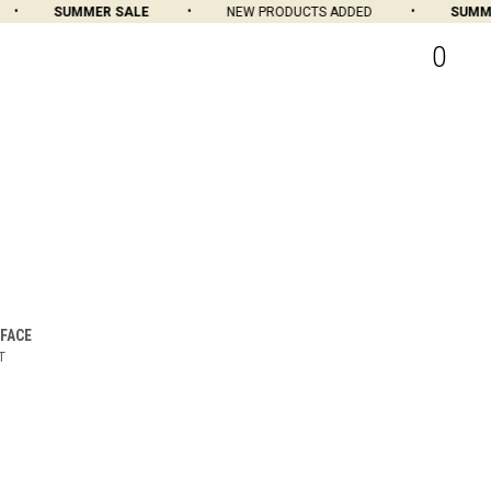
SUMMER SALE
NEW PRODUCTS ADDED
SUMMER
0
FACE
T