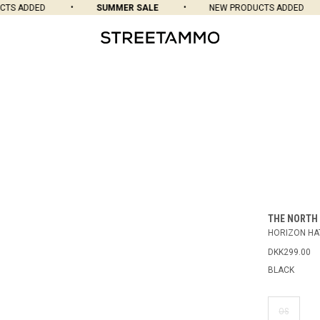
S ADDED
SUMMER SALE
NEW PRODUCTS ADDED
THE NORTH 
HORIZON HA
DKK299.00
BLACK
OS