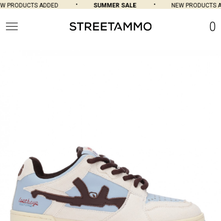
W PRODUCTS ADDED
SUMMER SALE
NEW PRODUCTS A
0