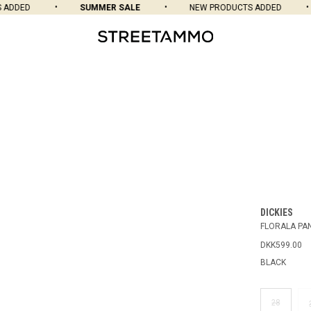
ADDED
SUMMER SALE
NEW PRODUCTS ADDED
DICKIES
FLORALA PA
DKK599.00
BLACK
28