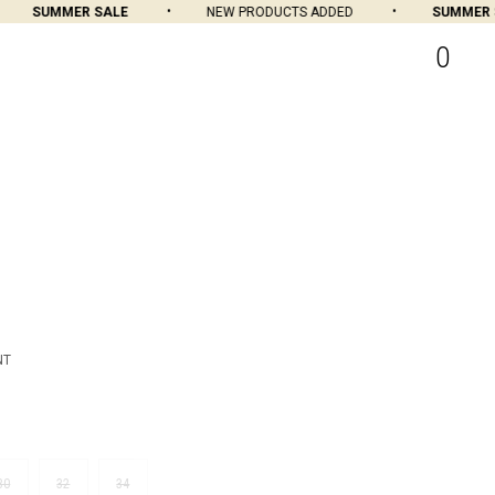
SUMMER SALE
NEW PRODUCTS ADDED
SUMMER S
0
NT
30
32
34