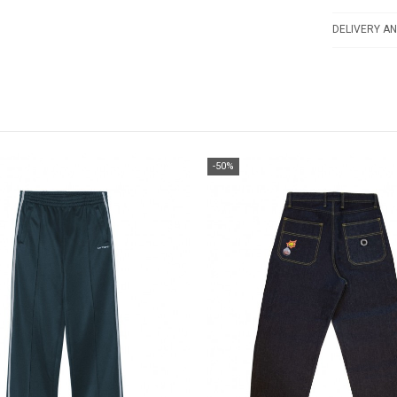
DELIVERY AN
-50%